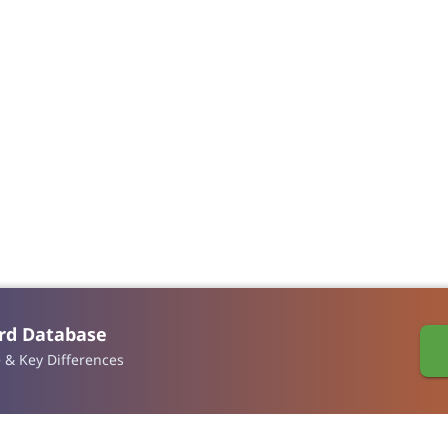
ard Database
Address
e & Key Differences
Virtual Garden Room Co., Ltd.
1768 ถนนเพชรบุรี แขวงบางกะปิ เขตห้วยขวาง กรุงเทพมหานคร
10310