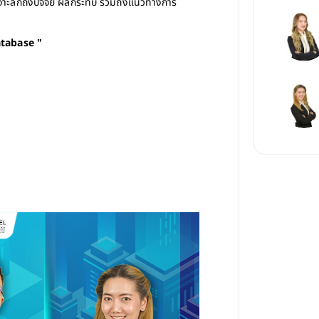
ยเจาะลึกถึงปัจจัย ผลกระทบ รวมถึงแนวทางการ
atabase
 "