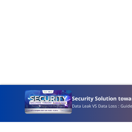
Security Solution tow
Data Leak VS Data Loss : Guid