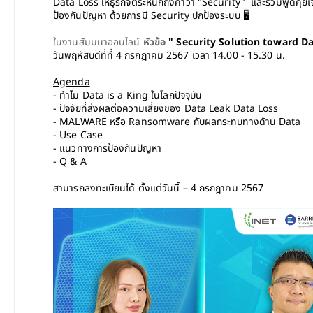
Data Loss ให้ธุรกิจตระหนักถึงคำว่า "Security"  และร่วมพูดคุ
ป้องกันปัญหา ด้วยการมี Security ปกป้องระบบ 🖥️
ในงานสัมมนาออนไลน์ 
หัวข้อ 
" 
Security Solution toward D
วันพฤหัสบดีที่ที่ 4 กรกฎาคม 2567 เวลา 14.00 - 15.30 น.
Agenda
- ทำไม Data is a King ในโลกปัจจุบัน 
- ปัจจัยที่ส่งผลต่อความเสี่ยงของ Data Leak Data Loss 
- MALWARE หรือ Ransomware กับผลกระทบทางด้าน Data 
- Use Case
- แนวทางการป้องกันปัญหา
- Q & A
สามารถลงทะเบียนได้ ตั้งแต่วันนี้ – 4 กรกฎาคม 2567