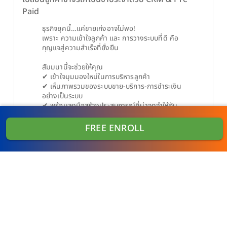
Paid
ธุรกิจยุคนี้…แค่ขายเก่งอาจไม่พอ!
เพราะ ความเข้าใจลูกค้า และ การวางระบบที่ดี คือ
กุญแจสู่ความสำเร็จที่ยั่งยืน
สัมมนานี้จะช่วยให้คุณ
✔ เข้าใจมุมมองใหม่ในการบริหารลูกค้า
✔ เห็นภาพรวมของระบบขาย-บริการ-การชำระเงิน
อย่างเป็นระบบ
✔ พร้อมลงมือสร้างประสบการณ์ที่น่าจดจำให้กับ
ลูกค้าของคุณ
อย่าให้ระบบกลายเป็นอุปสรรคของการเติบโต
FREE ENROLL
แต่จงใช้มันเป็น “เครื่องมือสร้างยอดขาย” อย่าง
ชาญฉลาด