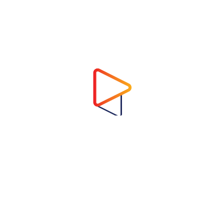
Address
Virtual Garden Room Co., Ltd.
1768 ถนนเพชรบุรี แขวงบางกะปิ เขตห้วยขวาง
กรุงเทพมหานคร 10310