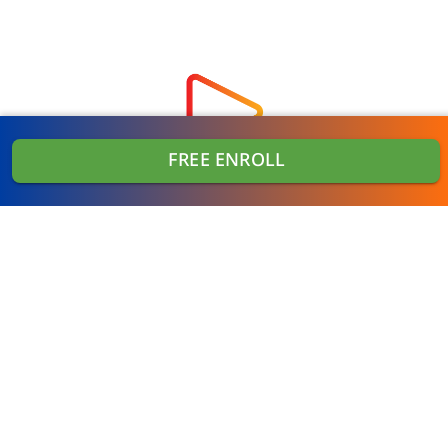
FREE ENROLL
Address
Virtual Garden Room Co., Ltd.
1768 ถนนเพชรบุรี แขวงบางกะปิ เขตห้วยขวาง
กรุงเทพมหานคร 10310