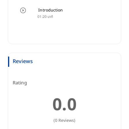
Introduction
01:20 นาที
Reviews
Rating
0.0
(0 Reviews)