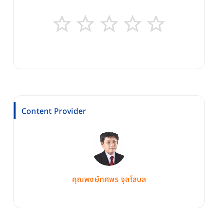
Content Provider
คุณพงษ์ทศพร จุลโลบล