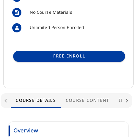
No Course Materials
Unlimited Person Enrolled
FREE ENROLL
COURSE DETAILS
COURSE CONTENT
INSTR
Overview