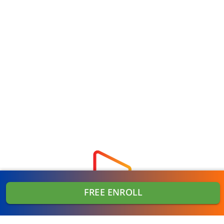
FREE ENROLL