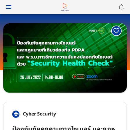
Cyber Security
ป้องกันภัยคุกคามทางไซเบอร์ และกฎห