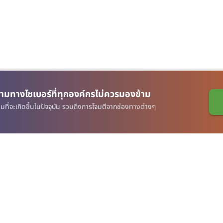
มทางไซเบอร์ที่ทุกองค์กรไม่ควรมองข้าม
Address
ที่จะเกิดขึ้นในปัจจุบัน รวมถึงการโจมตีจากช่องทางต่างๆ
Virtual Garden Room Co., Ltd.
1768 ถนนเพชรบุรี แขวงบางกะปิ เขตห้วยขวาง กรุงเทพมหานคร
10310