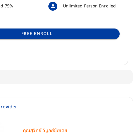
ed 75%
Unlimited Person Enrolled
FREE ENROLL
rovider
คุณสุวิทย์ วิบูลย์ชัยเดช