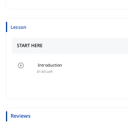
Lesson
START HERE
Introduction
01:45 นาที
Reviews