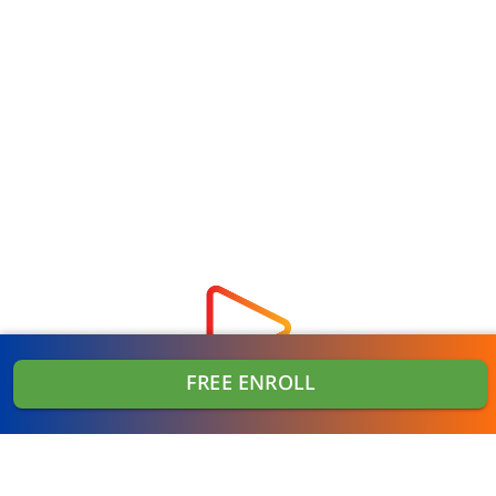
FREE ENROLL