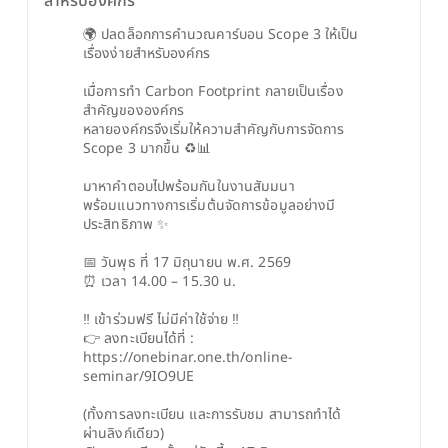
สำหรับองค์กร
🌍 ปลดล็อกการคำนวณคาร์บอน Scope 3 ให้เป็น
เรื่องง่ายสำหรับองค์กร
เมื่อการทำ Carbon Footprint กลายเป็นเรื่อง
สำคัญขององค์กร
หลายองค์กรจึงเริ่มให้ความสำคัญกับการจัดการ 
Scope 3 มากขึ้น ♻️📊
มาหาคำตอบไปพร้อมกันในงานสัมมนา
พร้อมแนวทางการเริ่มต้นจัดการข้อมูลอย่างมี
ประสิทธิภาพ ✨
📅 วันพุธ ที่ 17 มิถุนายน พ.ศ. 2569
⏰ เวลา 14.00 – 15.30 น.
‼️ เข้าร่วมฟรี ไม่มีค่าใช้จ่าย ‼️
👉 ลงทะเบียนได้ที่ : 
https://onebinar.one.th/online-
seminar/9IO9UE
(ทั้งการลงทะเบียน และการรับชม สามารถทำได้
ผ่านลิงก์เดียว)